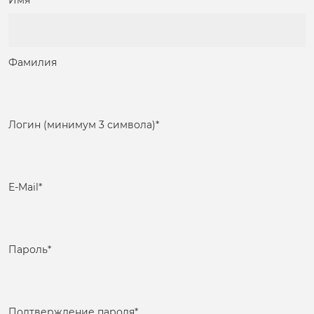
Имя
Фамилия
Логин (минимум 3 символа)
*
E-Mail
*
Пароль
*
Подтверждение пароля
*