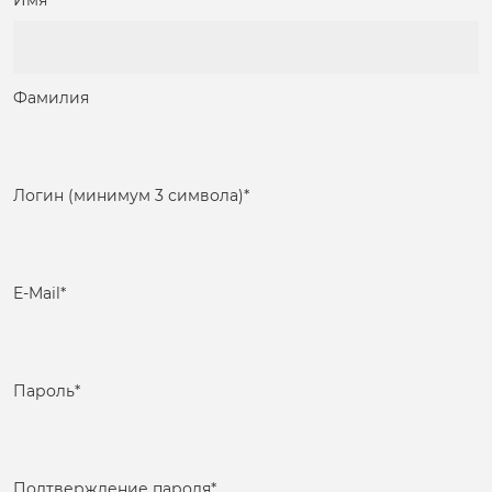
Имя
Фамилия
Логин (минимум 3 символа)
*
E-Mail
*
Пароль
*
Подтверждение пароля
*