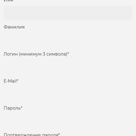
Имя
Фамилия
Логин (минимум 3 символа)
*
E-Mail
*
Пароль
*
Подтверждение пароля
*