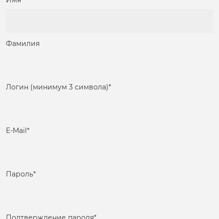
Имя
Фамилия
Логин (минимум 3 символа)
*
E-Mail
*
Пароль
*
Подтверждение пароля
*