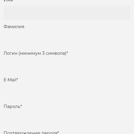
Имя
Фамилия
Логин (минимум 3 символа)
*
E-Mail
*
Пароль
*
Подтверждение пароля
*