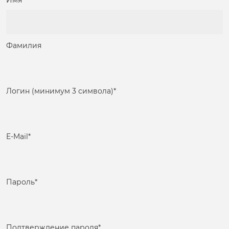
Имя
Фамилия
Логин (минимум 3 символа)
*
E-Mail
*
Пароль
*
Подтверждение пароля
*