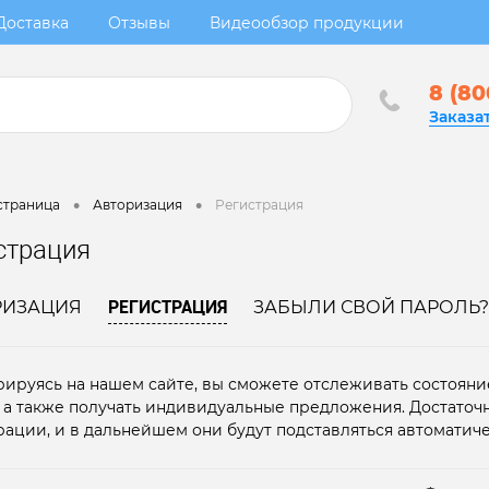
Доставка
Отзывы
Видеообзор продукции
8 (80
Заказа
•
•
страница
Авторизация
Регистрация
страция
РЕГИСТРАЦИЯ
РИЗАЦИЯ
ЗАБЫЛИ СВОЙ ПАРОЛЬ?
рируясь на нашем сайте, вы сможете отслеживать состояние
, а также получать индивидуальные предложения. Достаточ
рации, и в дальнейшем они будут подставляться автоматиче