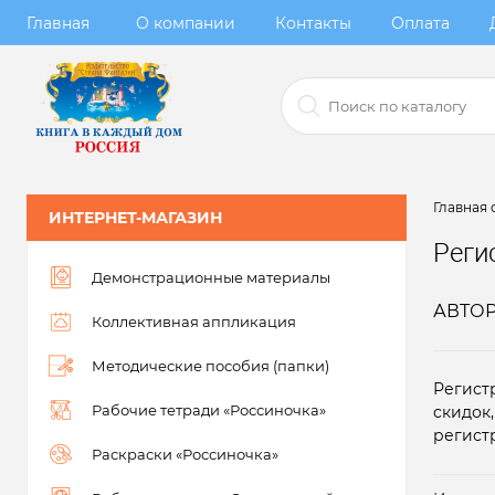
Главная
О компании
Контакты
Оплата
Главная 
ИНТЕРНЕТ-МАГАЗИН
Реги
Демонстрационные материалы
АВТО
Коллективная аппликация
Методические пособия (папки)
Регист
Рабочие тетради «Россиночка»
скидок
регист
Раскраски «Россиночка»