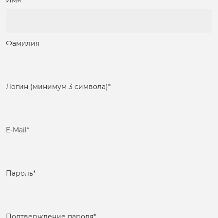
Имя
Фамилия
Логин (минимум 3 символа)
*
E-Mail
*
Пароль
*
Подтверждение пароля
*