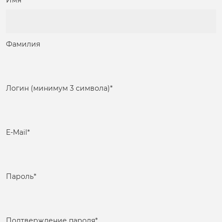
Имя
Фамилия
Логин (минимум 3 символа)
*
E-Mail
*
Пароль
*
Подтверждение пароля
*