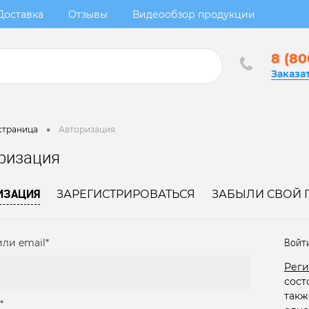
Доставка
Отзывы
Видеообзор продукции
8 (80
Заказа
•
страница
Авторизация
ризация
ИЗАЦИЯ
ЗАРЕГИСТРИРОВАТЬСЯ
ЗАБЫЛИ СВОЙ 
ли email*
Войт
Реги
сост
такж
*