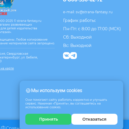
e-mail:
sv@strana-fantasy.ru
График работы:
00-2025 © strana-fantasy.ru
агазин развивающих
Пн-Пт: с 8:00 до 17:00 (МСК)
 для детей издательства
нтазий».
Сб: Выходной
защищены. Любое копирование
вание материалов сайта запрещено.
Вс: Выходной
сия, Свердловская
Екатеринбург, ул. Бебеля,
10
 на карте
🍪
Мы используем cookies
Они помогают сайту работать корректно и улучшать
сервис. Нажимая «Принять», вы соглашаетесь на
использование cookies.
Принять
Отказаться
Сравнение
Избранное
Корзина
0
0
0