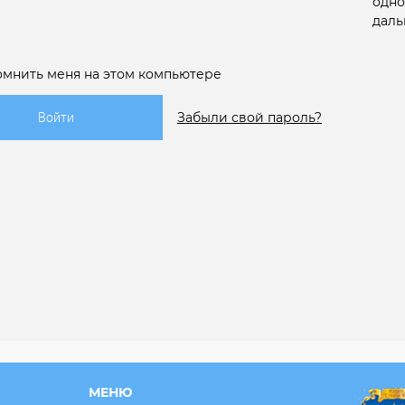
одно
даль
омнить меня на этом компьютере
Забыли свой пароль?
МЕНЮ