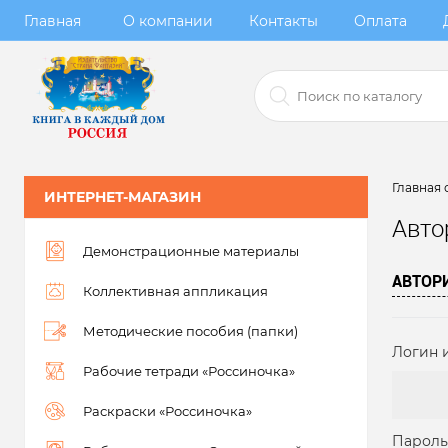
Главная
О компании
Контакты
Оплата
Главная 
ИНТЕРНЕТ-МАГАЗИН
Авто
Демонстрационные материалы
АВТОР
Коллективная аппликация
Методические пособия (папки)
Логин и
Рабочие тетради «Россиночка»
Раскраски «Россиночка»
Пароль