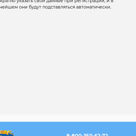
кратно указать свои данные при регистрации, и в
нейшем они будут подставляться автоматически.
8-800-350-62-72