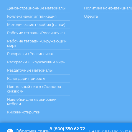
Демонстрационные материалы
Политика конфиденциал
Коллективная аппликация
Оферта
Методические пособия (папки)
Рабочие тетради «Россиночка»
Рабочие тетради «Окружающий
мир»
Раскраски «Россиночка»
Раскраски «Окружающий мир»
Раздаточные материалы
Календари природы
Настольный театр «Сказка за
сказкой»
Наклейки для маркировки
мебели
Книжки-открытки
8 (800) 350 62 72
Обратная связь
Пн.Пт.: с 8:00 до 17:00 (