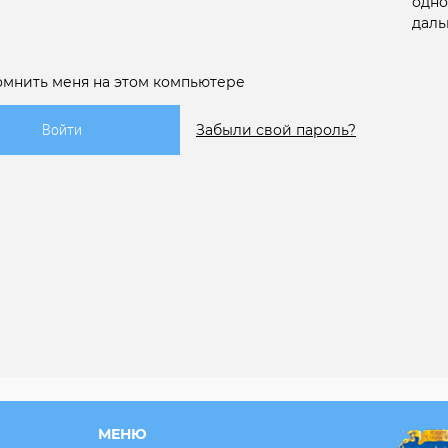
одно
даль
омнить меня на этом компьютере
Забыли свой пароль?
МЕНЮ