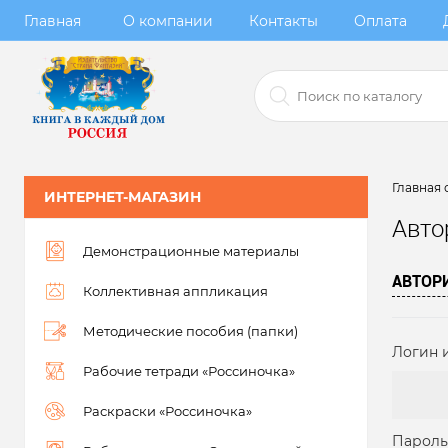
Главная
О компании
Контакты
Оплата
Главная 
ИНТЕРНЕТ-МАГАЗИН
Авто
Демонстрационные материалы
АВТОР
Коллективная аппликация
Методические пособия (папки)
Логин и
Рабочие тетради «Россиночка»
Раскраски «Россиночка»
Пароль