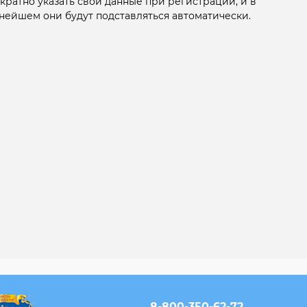
кратно указать свои данные при регистрации, и в
нейшем они будут подставляться автоматически.
8-800-350-62-72