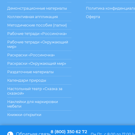
Демонстрационные материалы
Политика конфиденциал
Коллективная аппликация
Оферта
Методические пособия (папки)
Рабочие тетради «Россиночка»
Рабочие тетради «Окружающий
мир»
Раскраски «Россиночка»
Раскраски «Окружающий мир»
Раздаточные материалы
Календари природы
Настольный театр «Сказка за
сказкой»
Наклейки для маркировки
мебели
Книжки-открытки
8 (800) 350 62 72
Обратная связь
Пн.Пт.: с 8:00 до 17:00 (