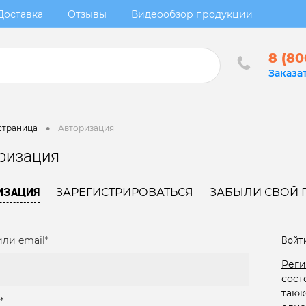
Доставка
Отзывы
Видеообзор продукции
8 (80
Заказа
•
страница
Авторизация
ризация
ИЗАЦИЯ
ЗАРЕГИСТРИРОВАТЬСЯ
ЗАБЫЛИ СВОЙ 
ли email*
Войт
Реги
сост
такж
*