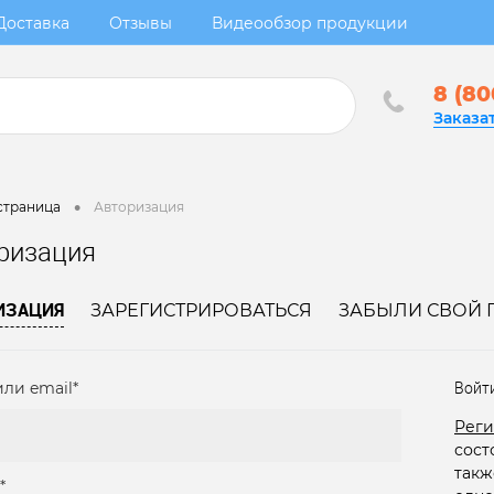
Доставка
Отзывы
Видеообзор продукции
8 (80
Заказа
•
страница
Авторизация
ризация
ИЗАЦИЯ
ЗАРЕГИСТРИРОВАТЬСЯ
ЗАБЫЛИ СВОЙ 
ли email*
Войт
Реги
сост
такж
*