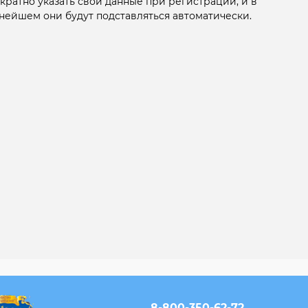
кратно указать свои данные при регистрации, и в
нейшем они будут подставляться автоматически.
8-800-350-62-72