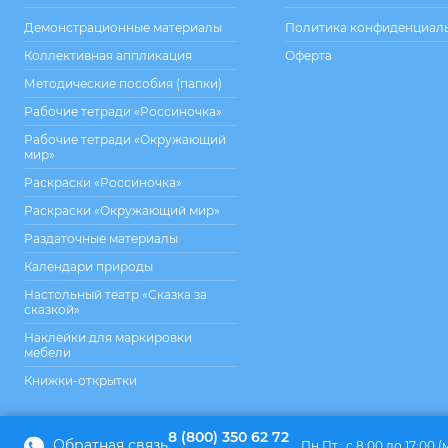
Демонстрационные материалы
Политика конфиденциал
Коллективная аппликация
Оферта
Методические пособия (папки)
Рабочие тетради «Россиночка»
Рабочие тетради «Окружающий
мир»
Раскраски «Россиночка»
Раскраски «Окружающий мир»
Раздаточные материалы
Календари природы
Настольный театр «Сказка за
сказкой»
Наклейки для маркировки
мебели
Книжки-открытки
8 (800) 350 62 72
Обратная связь
Пн.Пт.: с 8:00 до 17:00 (