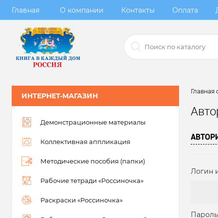
Главная
О компании
Контакты
Оплата
Главная 
ИНТЕРНЕТ-МАГАЗИН
Авто
Демонстрационные материалы
АВТОР
Коллективная аппликация
Методические пособия (папки)
Логин и
Рабочие тетради «Россиночка»
Раскраски «Россиночка»
Пароль