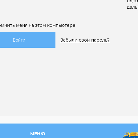
одно
даль
омнить меня на этом компьютере
Забыли свой пароль?
МЕНЮ