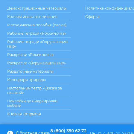
Демонстрационные материалы
Политика конфиденциал
Коллективная аппликация
Оферта
Методические пособия (папки)
Рабочие тетради «Россиночка»
Рабочие тетради «Окружающий
мир»
Раскраски «Россиночка»
Раскраски «Окружающий мир»
Раздаточные материалы
Календари природы
Настольный театр «Сказка за
сказкой»
Наклейки для маркировки
мебели
Книжки-открытки
8 (800) 350 62 72
Обратная связь
Пн.Пт.: с 8:00 до 17:00 (