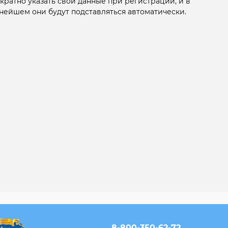
кратно указать свои данные при регистрации, и в
нейшем они будут подставляться автоматически.
8-800-350-62-72