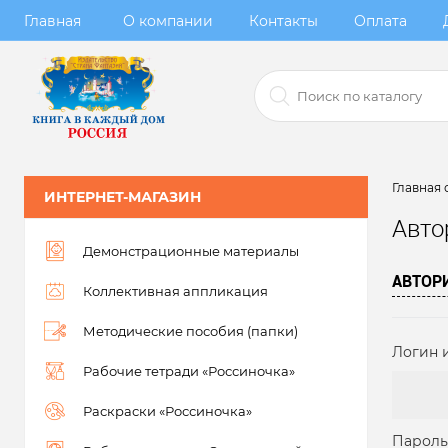
Главная
О компании
Контакты
Оплата
Главная 
ИНТЕРНЕТ-МАГАЗИН
Авто
Демонстрационные материалы
АВТОР
Коллективная аппликация
Методические пособия (папки)
Логин и
Рабочие тетради «Россиночка»
Раскраски «Россиночка»
Пароль