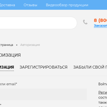
Доставка
Отзывы
Видеообзор продукции
8 (80
Заказа
•
страница
Авторизация
ризация
ИЗАЦИЯ
ЗАРЕГИСТРИРОВАТЬСЯ
ЗАБЫЛИ СВОЙ 
ли email*
Войт
Реги
сост
такж
*