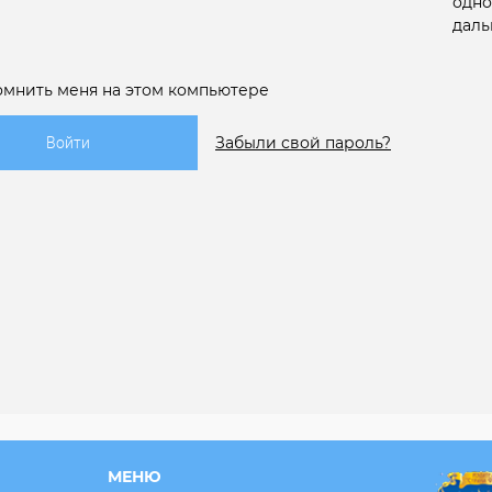
одно
даль
омнить меня на этом компьютере
Забыли свой пароль?
МЕНЮ