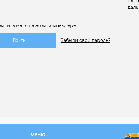
одно
даль
омнить меня на этом компьютере
Забыли свой пароль?
МЕНЮ