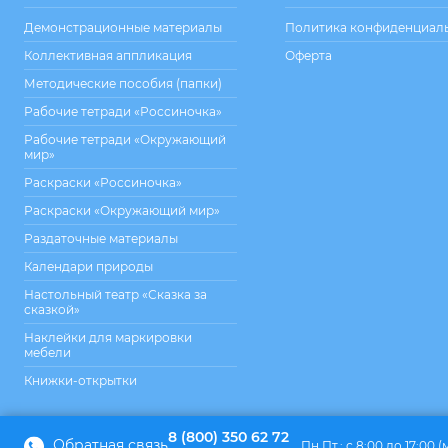
Демонстрационные материалы
Политика конфиденциал
Коллективная аппликация
Оферта
Методические пособия (папки)
Рабочие тетради «Россиночка»
Рабочие тетради «Окружающий
мир»
Раскраски «Россиночка»
Раскраски «Окружающий мир»
Раздаточные материалы
Календари природы
Настольный театр «Сказка за
сказкой»
Наклейки для маркировки
мебели
Книжки-открытки
8 (800) 350 62 72
Обратная связь
Пн.Пт.: с 8:00 до 17:00 (