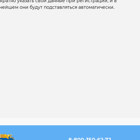
кратно указать свои данные при регистрации, и в
нейшем они будут подставляться автоматически.
8-800-350-62-72