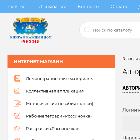
Главная
О компании
Контакты
Оплата
Главная 
ИНТЕРНЕТ-МАГАЗИН
Авто
Демонстрационные материалы
АВТОР
Коллективная аппликация
Методические пособия (папки)
Логин и
Рабочие тетради «Россиночка»
Раскраски «Россиночка»
Пароль