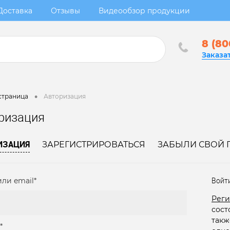
Доставка
Отзывы
Видеообзор продукции
8 (80
Заказа
•
страница
Авторизация
ризация
ИЗАЦИЯ
ЗАРЕГИСТРИРОВАТЬСЯ
ЗАБЫЛИ СВОЙ 
ли email*
Войт
Реги
сост
такж
*