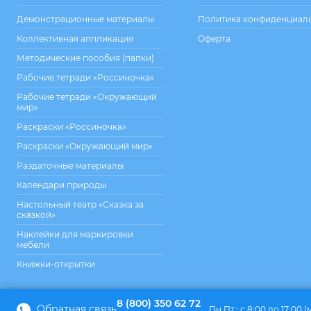
Демонстрационные материалы
Политика конфиденциал
Коллективная аппликация
Оферта
Методические пособия (папки)
Рабочие тетради «Россиночка»
Рабочие тетради «Окружающий
мир»
Раскраски «Россиночка»
Раскраски «Окружающий мир»
Раздаточные материалы
Календари природы
Настольный театр «Сказка за
сказкой»
Наклейки для маркировки
мебели
Книжки-открытки
8 (800) 350 62 72
Обратная связь
Пн.Пт.: с 8:00 до 17:00 (