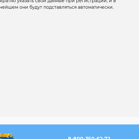
кратно указать свои данные при регистрации, и в
нейшем они будут подставляться автоматически.
8-800-350-62-72