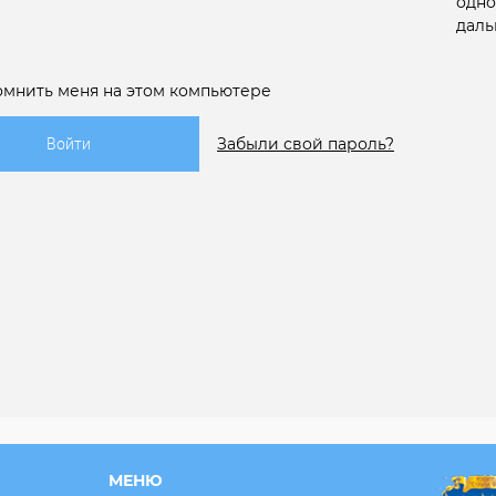
одно
даль
омнить меня на этом компьютере
Забыли свой пароль?
МЕНЮ