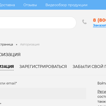
Доставка
Отзывы
Видеообзор продукции
8 (80
Заказа
•
страница
Авторизация
ризация
ИЗАЦИЯ
ЗАРЕГИСТРИРОВАТЬСЯ
ЗАБЫЛИ СВОЙ 
ли email*
Войт
Реги
сост
такж
*