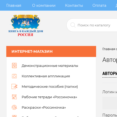
Главная
О компании
Контакты
Оплата
Главная 
ИНТЕРНЕТ-МАГАЗИН
Авто
Демонстрационные материалы
АВТОР
Коллективная аппликация
Методические пособия (папки)
Логин и
Рабочие тетради «Россиночка»
Раскраски «Россиночка»
Пароль