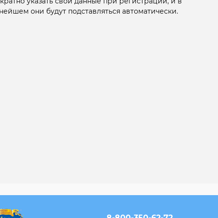
кратно указать свои данные при регистрации, и в
нейшем они будут подставляться автоматически.
8-800-350-62-72