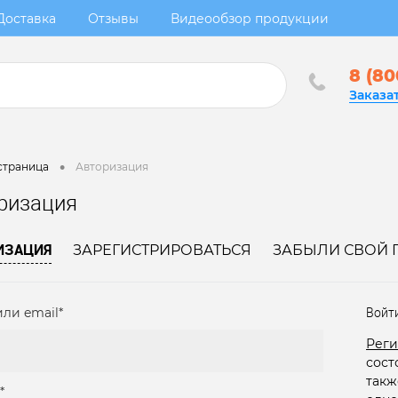
Доставка
Отзывы
Видеообзор продукции
8 (80
Заказа
•
страница
Авторизация
ризация
ИЗАЦИЯ
ЗАРЕГИСТРИРОВАТЬСЯ
ЗАБЫЛИ СВОЙ 
ли email*
Войт
Реги
сост
такж
*