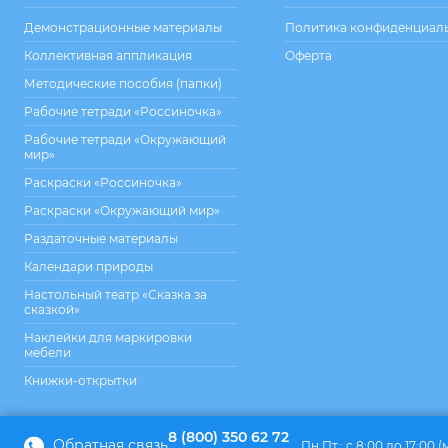
Демонстрационные материалы
Политика конфиденциал
Коллективная аппликация
Оферта
Методические пособия (папки)
Рабочие тетради «Россиночка»
Рабочие тетради «Окружающий
мир»
Раскраски «Россиночка»
Раскраски «Окружающий мир»
Раздаточные материалы
Календари природы
Настольный театр «Сказка за
сказкой»
Наклейки для маркировки
мебели
Книжки-открытки
8 (800) 350 62 72
Обратная связь
Пн.Пт.: с 8:00 до 17:00 (