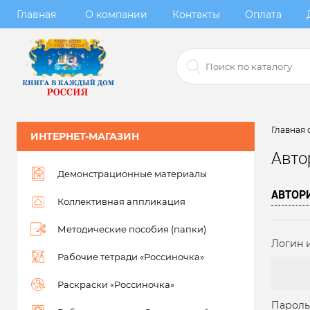
Главная
О компании
Контакты
Оплата
Главная 
ИНТЕРНЕТ-МАГАЗИН
Авто
Демонстрационные материалы
АВТОР
Коллективная аппликация
Методические пособия (папки)
Логин и
Рабочие тетради «Россиночка»
Раскраски «Россиночка»
Пароль