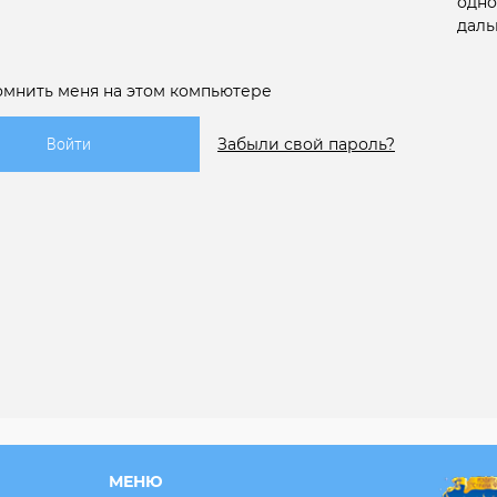
одно
даль
омнить меня на этом компьютере
Забыли свой пароль?
МЕНЮ