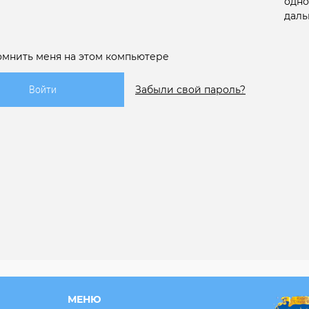
одно
даль
омнить меня на этом компьютере
Забыли свой пароль?
МЕНЮ