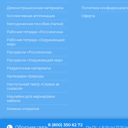
Демонстрационные материалы
Политика конфиденциал
Коллективная аппликация
Оферта
Методические пособия (папки)
Рабочие тетради «Россиночка»
Рабочие тетради «Окружающий
мир»
Раскраски «Россиночка»
Раскраски «Окружающий мир»
Раздаточные материалы
Календари природы
Настольный театр «Сказка за
сказкой»
Наклейки для маркировки
мебели
Книжки-открытки
8 (800) 350 62 72
Обратная связь
Пн.Пт.: с 8:00 до 17:00 (