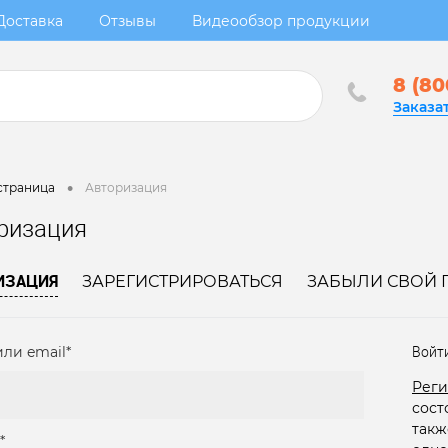
Доставка
Отзывы
Видеообзор продукции
8 (80
Заказа
•
страница
Авторизация
ризация
ИЗАЦИЯ
ЗАРЕГИСТРИРОВАТЬСЯ
ЗАБЫЛИ СВОЙ 
ли email*
Войт
Реги
сост
такж
*