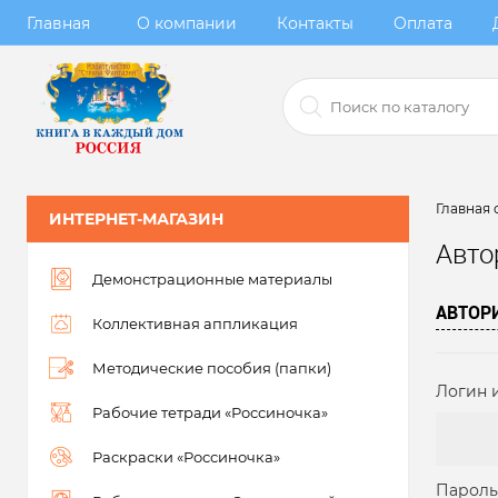
Главная
О компании
Контакты
Оплата
Главная 
ИНТЕРНЕТ-МАГАЗИН
Авто
Демонстрационные материалы
АВТОР
Коллективная аппликация
Методические пособия (папки)
Логин и
Рабочие тетради «Россиночка»
Раскраски «Россиночка»
Пароль