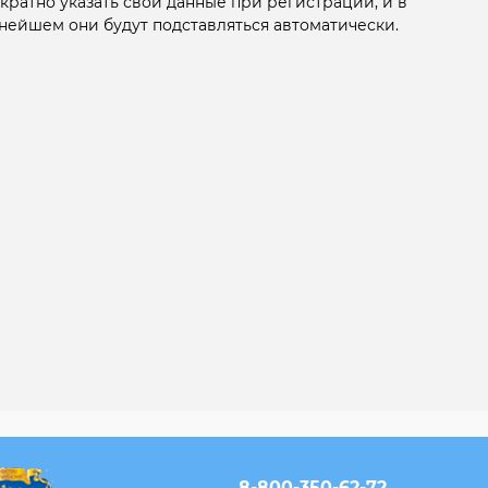
кратно указать свои данные при регистрации, и в
нейшем они будут подставляться автоматически.
8-800-350-62-72